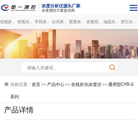
浓度分析仪源头厂家
浓度测控方案提供商
在线折光浓度仪
在线光谱浓度仪
手持浓度计
台式浓度分析仪
密度浓度仪
浓度控制系统
油品分析仪
其它分析仪
当前位置：
首页
>>
产品中心
>>
在线折光浓度仪
>>
通用型CYR-G
系列
产品详情