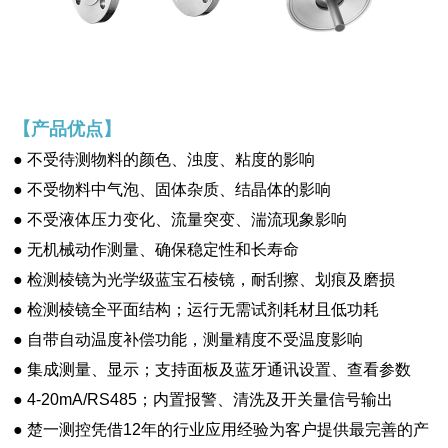
【
产品优点
】
● 不受待测物料的颜色、浊度、粘度的影响
● 不受物料中气泡、固体杂质、结晶体的影响
● 不受液体压力变化、流量突变、湍流现象影响
● 无机械动作测量、确保稳定性和长寿命
● 检测棱镜为光学级蓝宝石棱镜，耐刮擦、划痕及磨损
● 检测棱镜全平面结构；运行无需试剂耗材且低功耗
● 自带自动温度补偿功能，测量精度不受温度影响
● 集成测量、显示；支持面板及蓝牙通讯设置、查看参数
● 4-20mA/RS485；内置报警、清洗及开关量信号输出
● 楚一测控凭借12年的行业应用经验为客户提供最完善的产