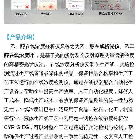
【
产品介绍
】
乙二醇在线浓度分析仪又称之为乙二醇
在线折光仪
、
乙二
醇
在线浓度计
，是基于光的折射及全反射原理测量溶液浓度
的高精密光学仪器。 在线浓度分析仪
安装在生产线上实施检
测流过生产线管道或罐体的样品，保证样品合格率和生产工
艺正常运行的在线浓度检测仪。通过在线仪器配合自动化生
产设备，帮助企业提高生产效率、人工自动化程度，降低人
工成本、降低生产成本，有效的保证产品质量的统一性与稳
定性，在线浓度计已被广泛应用于食品，饮料，化工，制造
等行业。液体生产线工艺中利用楚一测控在线浓度分析仪
CYR-G-EG，可以对整个工艺过程进行实时检测与控制，帮
助确保生产过程产品品质的一致性与稳定性，改变靠人工检