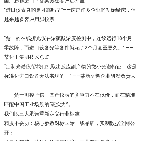
国产超越进口？答案藏在客户选择里
“进口仪表真的更可靠吗？”——这是许多企业的初始疑虑，但
越来越多客户用脚投票：
“楚一的在线折光仪在浓硫酸浓度检测中，连续运行18个月
零故障，而进口设备光等备件就花了2个月甚至更久。” ——
某化工集团技术总监
“定制光谱仪帮我们抓取出反应副产物的微小光谱特征，这是
标准化进口设备无法实现的。” ——某新材料企业研发负责人
楚一测控坚信：国产仪表的竞争力不在低价，而在精准
匹配中国工业场景的“硬实力”。
我们以三大承诺重新定义行业标准：
精度不妥协：核心参数对标国际一线品牌，实测数据全网公
开；