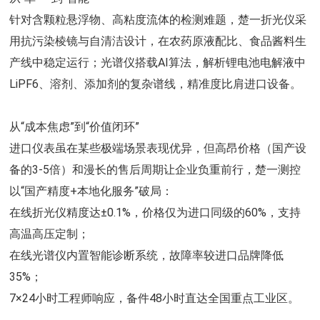
针对含颗粒悬浮物、高粘度流体的检测难题，楚一折光仪采
用抗污染棱镜与自清洁设计，在农药原液配比、食品酱料生
产线中稳定运行；光谱仪搭载AI算法，解析锂电池电解液中
LiPF6、溶剂、添加剂的复杂谱线，精准度比肩进口设备。
从“成本焦虑”到“价值闭环”
进口仪表虽在某些极端场景表现优异，但高昂价格（国产设
备的3-5倍）和漫长的售后周期让企业负重前行，楚一测控
以“国产精度+本地化服务”破局：
在线折光仪精度达±0.1%，价格仅为进口同级的60%，支持
高温高压定制；
在线光谱仪内置智能诊断系统，故障率较进口品牌降低
35%；
7×24小时工程师响应，备件48小时直达全国重点工业区。