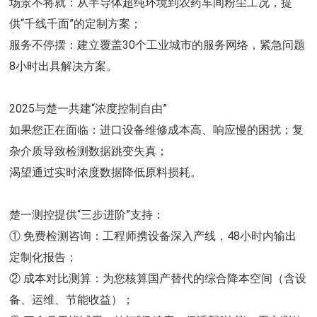
场景不将就：从半导体超纯环境到农药车间粉尘工况，提
供“千线千面”的定制方案；
服务不停摆：建立覆盖30个工业城市的服务网络，紧急问题
8小时出具解决方案。
2025与楚一共建“浓度控制自由”
如果您正在面临：进口设备维修成本高、响应慢的困扰；复
杂介质导致检测数据跳变失真；
渴望通过实时浓度数据降低原料损耗。
楚一测控提供“三步进阶”支持：
① 免费检测咨询：工程师携设备深入产线，48小时内输出
定制化报告；
② 成本对比测算：为您核算国产替代的综合降本空间（含设
备、运维、节能收益）；