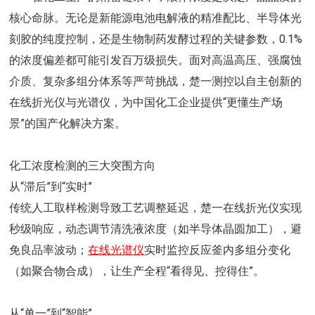
核心命脉。无论是新能源电池电解液的精准配比、半导体光
刻胶的纯度控制，还是生物制药发酵过程的关键参数，0.1%
的浓度偏差都可能引发百万级损失。面对高温高压、强腐蚀
介质、复杂多组分体系等严苛挑战，楚一测控以自主创新的
在线折光仪与光谱仪，为中国化工企业提供“更懂生产场
景”的国产化解决方案。
化工浓度检测的三大突围方向
从“滞后”到“实时”
传统人工取样检测导致工艺调整延迟，楚一在线折光仪实现
秒级响应，动态调节清洗液浓度（如半导体晶圆加工），避
免良品率波动；
在线光谱仪
实时监控反应釜内多组分变化
（如聚合物合成），让生产全程“看得见、控得住”。
从“单一”到“智能”