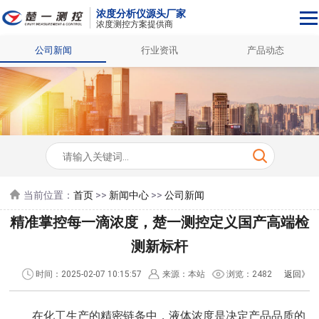
浓度分析仪源头厂家
浓度测控方案提供商
公司新闻
行业资讯
产品动态
当前位置：
首页
>>
新闻中心
>>
公司新闻
精准掌控每一滴浓度，楚一测控定义国产高端检
测新标杆
时间：2025-02-07 10:15:57
来源：本站
浏览：2482
返回》
在化工生产的精密链条中，液体浓度是决定产品品质的