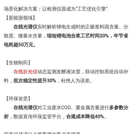
场景化解决方案：让检测仪器成为“工艺优化引擎”
【新能源领域】
在线光谱仪
实时解析锂电生成时的正极浆料固含量、分
散度、微量水含量，
缩短锂电池合浆工艺时间20%，年节省
电耗超50万元。
【生物制药】
在线折光仪
动态监测发酵液浓度，联动控制系统自动补
料，
批次稳定性提升30%
，杜绝人为误差。
【环保攻坚】
在线光谱仪
对工业废水COD、重金属含量进行
多参数分
析
，数据直传环保监管平台，
合规成本降低40%
。